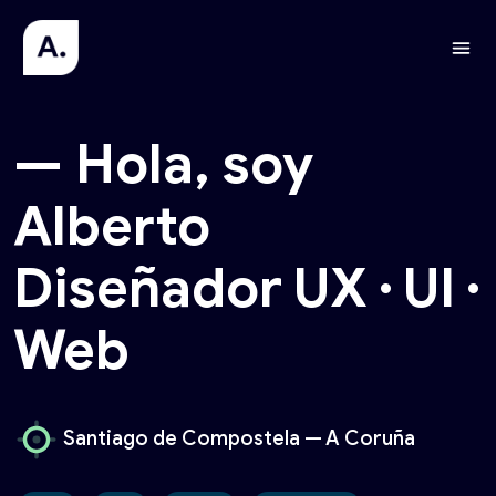
— Hola, soy
Alberto
Diseñador UX · UI ·
Web
Santiago de Compostela — A Coruña